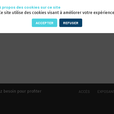
A propos des cookies sur ce site
Ce site utilise des cookies visant à améliorer votre expérience
ACCEPTER
REFUSER
z besoin pour profiter
ACCÈS
EXPOSAN