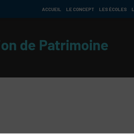
ACCUEIL
LE CONCEPT
LES ÉCOLES
ion de Patrimoine