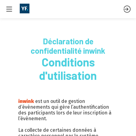
Déclaration de
confidentialité inwink
Conditions
d'utilisation
inwink
est un outil de gestion
d’évènements qui gère l’authentification
des participants lors de leur inscription à
l’évènement.
La collecte de certaines données à
caractère personnel par le système