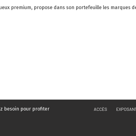
itueux premium, propose dans son portefeuille les marques d
s
z besoin pour profiter
ACCÈS
EXPOSAN