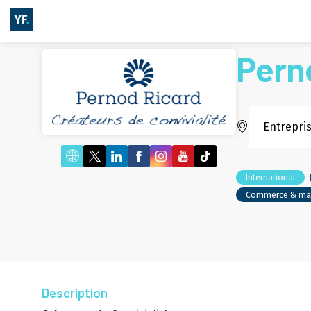
Pern
Entrepri
International
Commerce & ma
Description