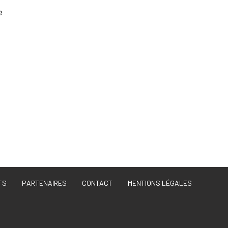
e
TS
PARTENAIRES
CONTACT
MENTIONS LÉGALES