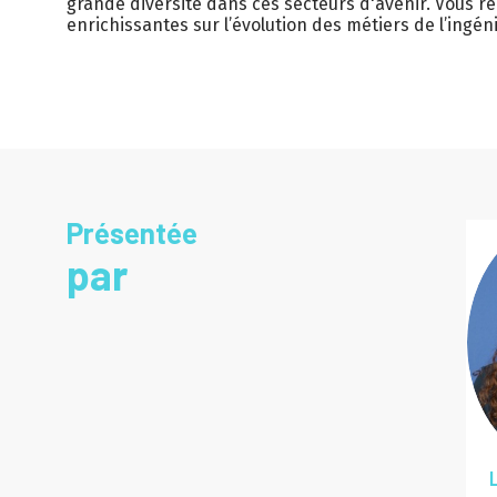
grande diversité dans ces secteurs d'avenir. Vous re
enrichissantes sur l’évolution des métiers de l’ingéni
Présentée
par