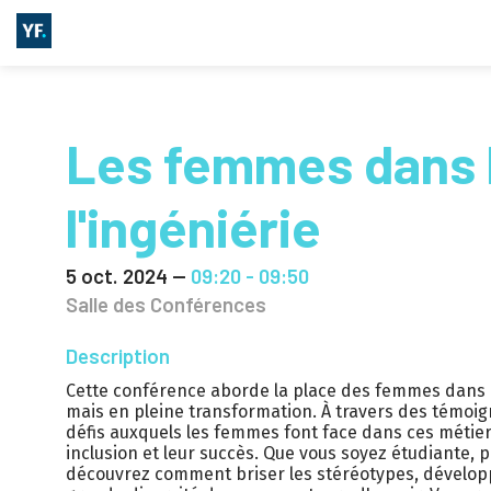
Les femmes dans 
l'ingéniérie
5 oct. 2024
—
09:20
-
09:50
Salle des Conférences
Description
Cette conférence aborde la place des femmes dans l
mais en pleine transformation. À travers des témoig
défis auxquels les femmes font face dans ces métiers
inclusion et leur succès. Que vous soyez étudiante, 
découvrez comment briser les stéréotypes, développe