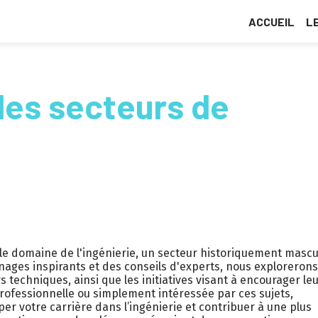
ACCUEIL
L
les secteurs de
e domaine de l'ingénierie, un secteur historiquement mascu
nages inspirants et des conseils d'experts, nous explorerons
 techniques, ainsi que les initiatives visant à encourager le
professionnelle ou simplement intéressée par ces sujets,
r votre carrière dans l’ingénierie et contribuer à une plus