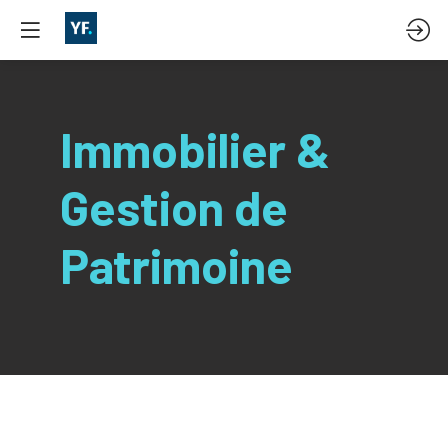
Immobilier &
Gestion de
Patrimoine