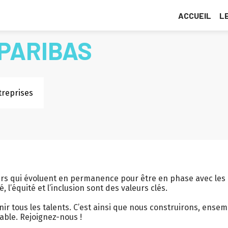
ACCUEIL
L
PARIBAS
treprises
ers qui évoluent en permanence pour être en phase avec les
 l’équité et l’inclusion sont des valeurs clés.
ir tous les talents. C’est ainsi que nous construirons, ensem