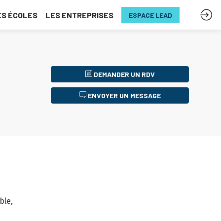
ES ÉCOLES
LES ENTREPRISES
ESPACE LEAD
DEMANDER UN RDV
ENVOYER UN MESSAGE
ble,