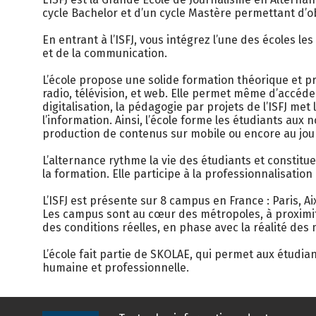
cycle Bachelor et d’un cycle Mastère permettant d’ob
En entrant à l’ISFJ, vous intégrez l’une des écoles
et de la communication.
L’école propose une solide formation théorique et pr
radio, télévision, et web. Elle permet même d’accéde
digitalisation, la pédagogie par projets de l’ISFJ m
l’information. Ainsi, l’école forme les étudiants aux 
production de contenus sur mobile ou encore au jour
L’alternance rythme la vie des étudiants et constit
la formation. Elle participe à la professionnalisation
L’ISFJ est présente sur 8 campus en France : Paris, A
Les campus sont au cœur des métropoles, à proximit
des conditions réelles, en phase avec la réalité des 
L’école fait partie de SKOLAE, qui permet aux étudia
humaine et professionnelle.