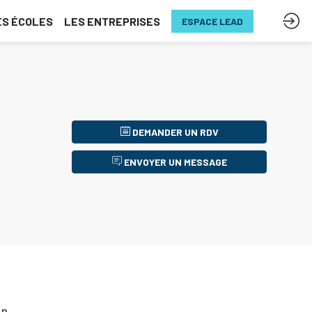
ES ÉCOLES
LES ENTREPRISES
ESPACE LEAD
DEMANDER UN RDV
ENVOYER UN MESSAGE
un