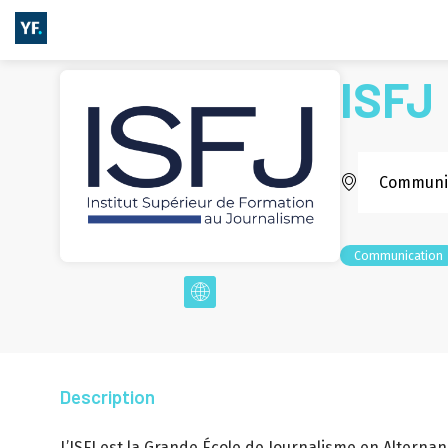
ISFJ
Communica
Communication
Description
L’ISFJ est la Grande École de Journalisme en Alterna