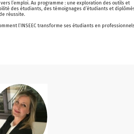
ers l’emploi. Au programme : une exploration des outils et
ilité des étudiants, des témoignages d’étudiants et diplômés
de réussite.
mment l’INSEEC transforme ses étudiants en professionnel
MG