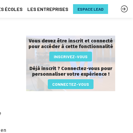
ES ÉCOLES
LES ENTREPRISES
ESPACE LEAD
Vous devez être inscrit et connecté
pour accéder à cette fonctionnalité
INSCRIVEZ-VOUS
Déjà inscrit ? Connectez-vous pour
personnaliser votre expérience !​
CONNECTEZ-VOUS
e
 en