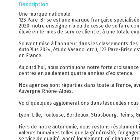
Description
Une marque nationale
123 Pare-Brise est une marque française spécialisée
2020, notre enseigne n’a eu de cesse de se faire c
élevé en termes de service client et à une totale ex
Souvent mise à l’honneur dans les classements des m
AutoPlus 2024, étude Vasano, etc.), 123 Pare-Brise 
en France.
Aujourd’hui, nous continuons notre forte croissanc
centres en seulement quatre années d’existence.
Nos agences sont réparties dans toute la France, av
Auvergne Rhône-Alpes.
Voici quelques agglomérations dans lesquelles nous
Lyon, Lille, Toulouse, Bordeaux, Strasbourg, Reims, G
Fiers de notre autonomie, nous restons résolument i
valeurs humaines telles que la générosité, l’engageme
service de qualité, ancré localement, où chaque inte