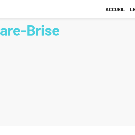
ACCUEIL
L
Pare-Brise