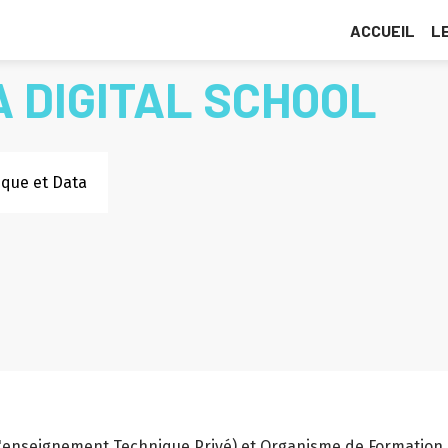
ACCUEIL
L
 DIGITAL SCHOOL
ique et Data
'enseignement Technique Privé) et Organisme de Formation