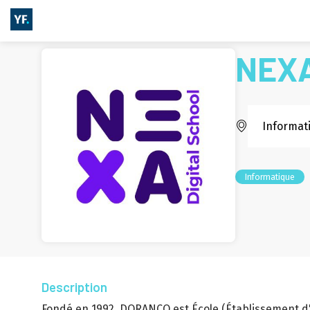
NEXA
Informat
Informatique
Description
Fondé en 1992, DORANCO est École (Établissement d