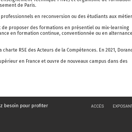
ssement de Paris.
ofessionnels en reconversion ou des étudiants aux métie
 de proposer des formations en présentiel ou mix-learning
stance en formation continue, conventionnée ou en alternance
la charte RSE des Acteurs de la Compétences. En 2021, Doran
Supérieur en France et ouvre de nouveaux campus dans des
z besoin pour profiter
ACCÈS
EXPOSAN