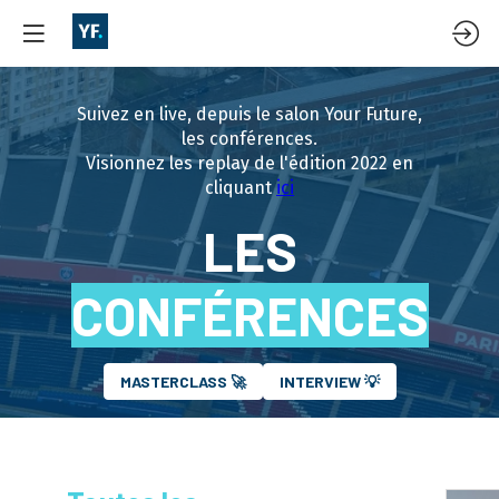
Suivez en live, depuis le salon Your Future,
les conférences.
Visionnez les replay de l'édition 2022 en
cliquant
ici
LES
CONFÉRENCES
MASTERCLASS 🚀
INTERVIEW 💡