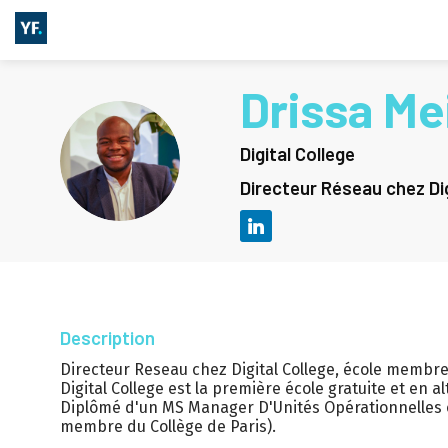
Drissa
Me
Digital College
DM
Directeur Réseau chez Dig
Description
Directeur Reseau chez Digital College, école membre 
Digital College est la première école gratuite et en 
Diplômé d'un MS Manager D'Unités Opérationnelles op
membre du Collège de Paris).