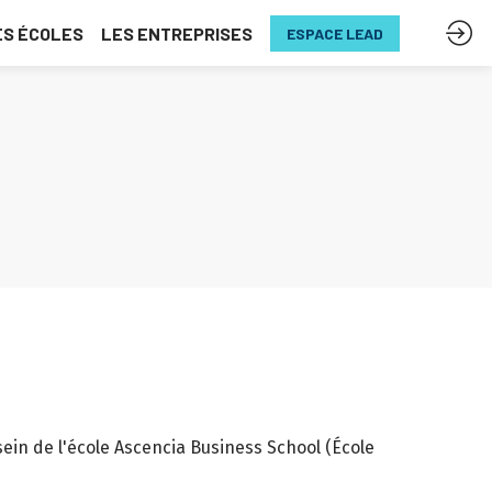
ES ÉCOLES
LES ENTREPRISES
ESPACE LEAD
ein de l'école Ascencia Business School (École