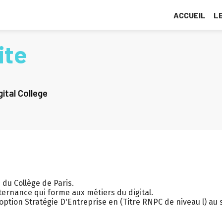
ACCUEIL
L
ite
ital College
du Collège de Paris.
alternance qui forme aux métiers du digital.
tion Stratégie D'Entreprise en (Titre RNPC de niveau l) au s